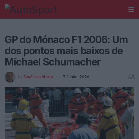
GP do Mónaco F1 2006: Um
dos pontos mais baixos de
Michael Schumacher
A
by
José Luis Abreu
7 Junho, 2026
A