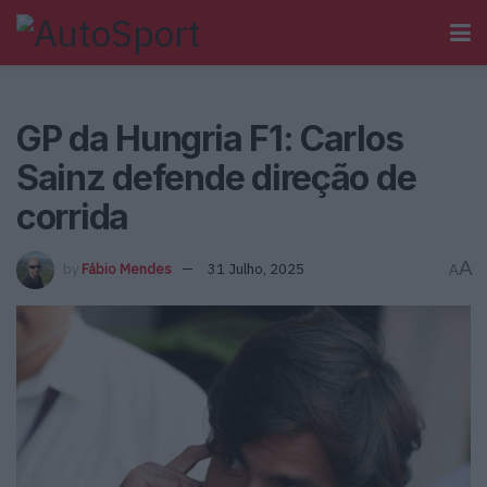
GP da Hungria F1: Carlos
Sainz defende direção de
corrida
A
by
Fábio Mendes
31 Julho, 2025
A