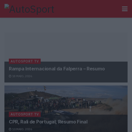
AUTOSPORT TV
Rampa Internacional da Falperra – Resumo
18 MAIO, 2026
AUTOSPORT TV
CPR, Rali de Portugal, Resumo Final
10 MAIO, 2026