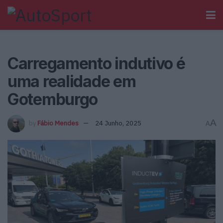
Carregamento indutivo é
uma realidade em
Gotemburgo
A
by
Fábio Mendes
24 Junho, 2025
A