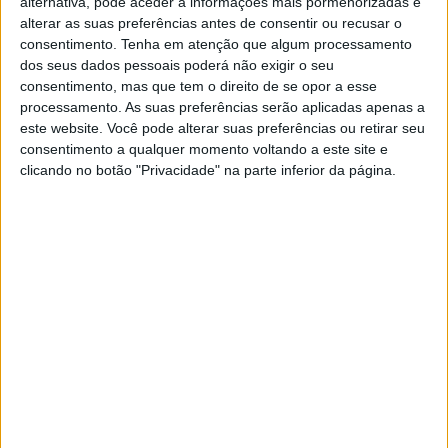
alternativa, pode aceder a informações mais pormenorizadas e
alterar as suas preferências antes de consentir ou recusar o
consentimento.
Tenha em atenção que algum processamento
dos seus dados pessoais poderá não exigir o seu
consentimento, mas que tem o direito de se opor a esse
processamento. As suas preferências serão aplicadas apenas a
este website. Você pode alterar suas preferências ou retirar seu
consentimento a qualquer momento voltando a este site e
clicando no botão "Privacidade" na parte inferior da página.
CPM, Rampa da Falperra,
Tags:
CPM
Rampa da Falperra