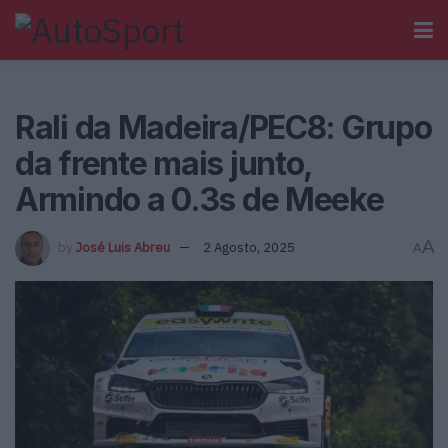
Rali da Madeira/PEC8: Grupo
da frente mais junto,
Armindo a 0.3s de Meeke
A
by
José Luis Abreu
2 Agosto, 2025
A