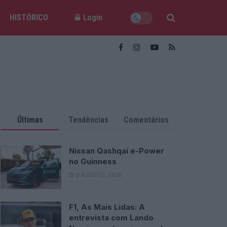
HISTÓRICO
Login
Últimas
Tendências
Comentários
Nissan Qashqai e-Power
no Guinness
8 AGOSTO, 2026
F1, As Mais Lidas: A
entrevista com Lando