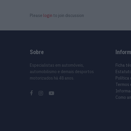
Please
login
to join discussion
Sobre
Infor
Especialistas em automóveis,
Ficha té
automobilismo e demais desportos
Estatuto
motorizados há 48 anos.
Política
Termos 
Informa
Como an