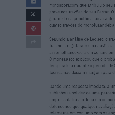
Motosport.com, que atribuiu o seu
grave nos travões do seu Ferrari.
garantido na penúltima curva antes
quatro travões do monolugar deixa
Segundo a análise de Leclerc, o trav
traseiros registaram uma ausência
assemelhando-se a um cenário em 
O monegasco explicou que o probl
temperatura durante o período de 
técnica não deixam margem para d
Dando uma resposta imediata, a B
sublinhou a solidez de uma parceri
empresa italiana referiu em comun
defendendo que qualquer avaliação
telemetria em conjunto com os eng