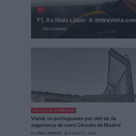
F1
F1, As Mais Lidas: A entrevista co
BY
FÁBIO MENDES
8 AGOSTO, 2026
DESTAQUE HOMEPAGE
Vialsil: os portugueses por detrás da
segurança do novo Circuito de Madrid
BY
FÁBIO MENDES
9 AGOSTO, 2026