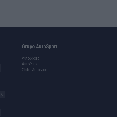
Grupo AutoSport
AutoSport
AutoMais
Clube Autosport
IA