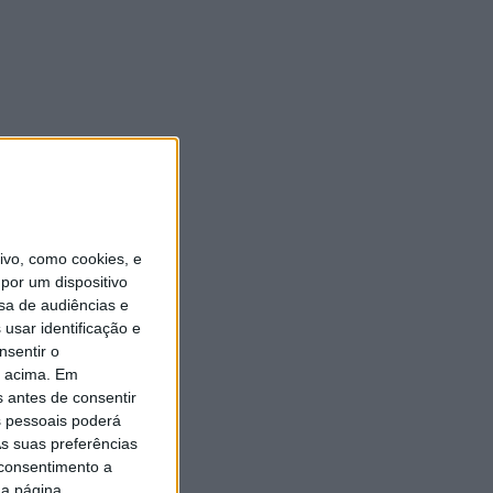
vo, como cookies, e
por um dispositivo
sa de audiências e
usar identificação e
nsentir o
o acima. Em
s antes de consentir
 pessoais poderá
s suas preferências
 consentimento a
da página.