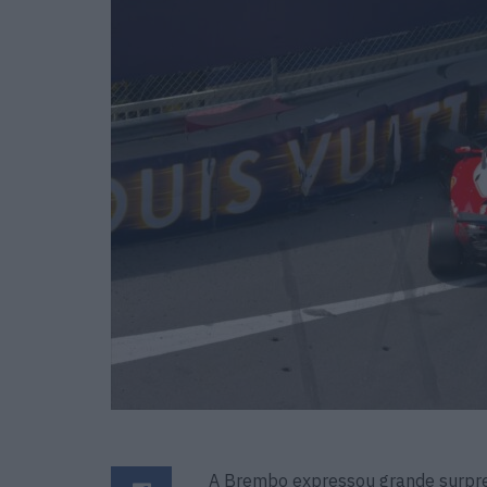
A Brembo expressou grande surpres