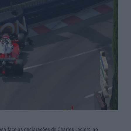
a face às declarações de Charles Leclerc, ao