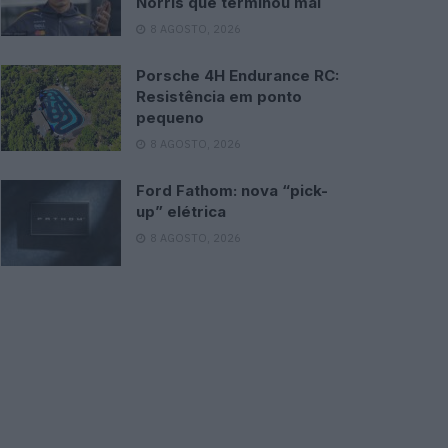
Norris que terminou mal
8 AGOSTO, 2026
Porsche 4H Endurance RC:
Resistência em ponto
pequeno
8 AGOSTO, 2026
Ford Fathom: nova “pick-
up” elétrica
8 AGOSTO, 2026