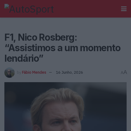
F1, Nico Rosberg:
“Assistimos a um momento
lendário”
A
by
Fábio Mendes
16 Junho, 2026
A