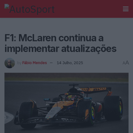
F1: McLaren continua a
implementar atualizações
A
by
Fábio Mendes
14 Julho, 2025
A