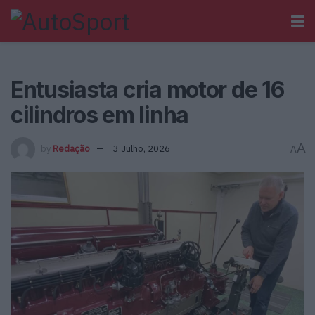
Entusiasta cria motor de 16
cilindros em linha
A
by
Redação
3 Julho, 2026
A