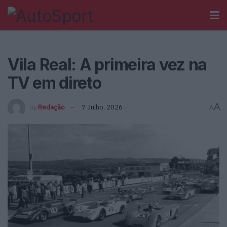
Vila Real: A primeira vez na
TV em direto
A
by
Redação
7 Julho, 2026
A