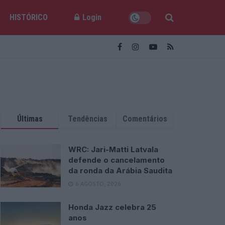
HISTÓRICO
Login
Últimas
Tendências
Comentários
WRC: Jari-Matti Latvala
defende o cancelamento
da ronda da Arábia Saudita
6 AGOSTO, 2026
Honda Jazz celebra 25
anos