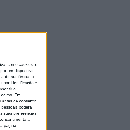
vo, como cookies, e
por um dispositivo
sa de audiências e
usar identificação e
nsentir o
o acima. Em
s antes de consentir
 pessoais poderá
s suas preferências
 consentimento a
da página.