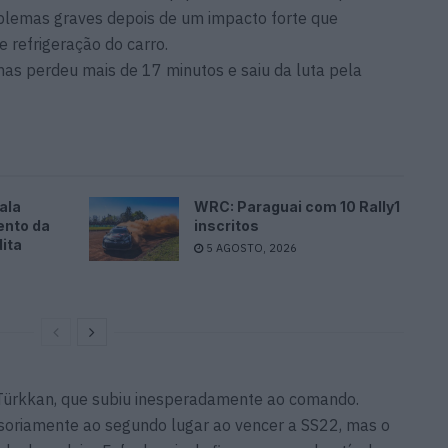
emas graves depois de um impacto forte que
e refrigeração do carro.
mas perdeu mais de 17 minutos e saiu da luta pela
ala
WRC: Paraguai com 10 Rally1
ento da
inscritos
ita
5 AGOSTO, 2026
 Türkkan, que subiu inesperadamente ao comando.
soriamente ao segundo lugar ao vencer a SS22, mas o