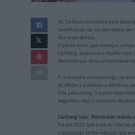
Ali Türkkan conquistou este domingo
beneficiando de um derradeiro dia
dos rivais diretos.
O piloto turco, que começou a etapa
Carlberg, acabou por triunfar com
desfecho que virou completamente 
A reviravolta começou logo na prim
do Minho 1 e reduziu a diferença p
luta pela vitória. O sueco respond
segundos, mas o momento decisivo 
Carlberg ‘caiu’, Membrado resistiu
Foi em SS22 que o rali do líder se
organização tenha indicado que a