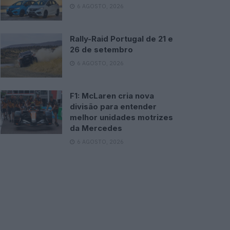
6 AGOSTO, 2026
Rally-Raid Portugal de 21 e
26 de setembro
6 AGOSTO, 2026
F1: McLaren cria nova
divisão para entender
melhor unidades motrizes
da Mercedes
6 AGOSTO, 2026