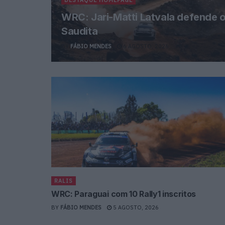
WRC: Jari-Matti Latvala defende 
Saudita
BY
FÁBIO MENDES
6 AGOSTO, 2026
RALIS
WRC: Paraguai com 10 Rally1 inscritos
BY
FÁBIO MENDES
5 AGOSTO, 2026