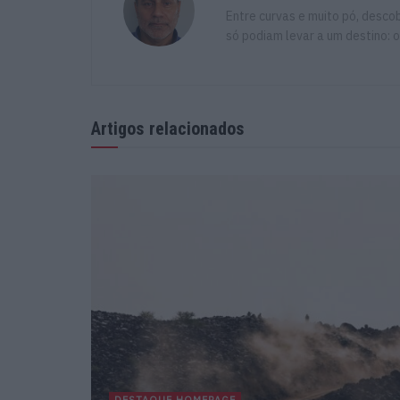
Entre curvas e muito pó, descob
só podiam levar a um destino: o
Artigos relacionados
DESTAQUE HOMEPAGE