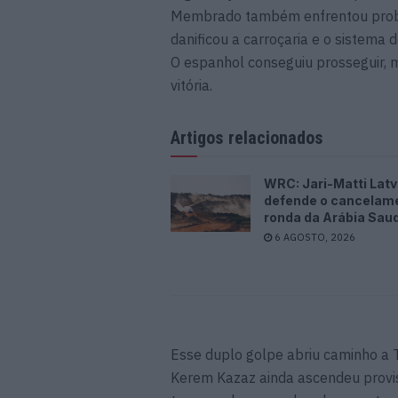
Membrado também enfrentou probl
danificou a carroçaria e o sistema d
O espanhol conseguiu prosseguir, 
vitória.
Artigos relacionados
WRC: Jari-Matti Latv
defende o cancelam
ronda da Arábia Saud
6 AGOSTO, 2026
Esse duplo golpe abriu caminho a
Kerem Kazaz ainda ascendeu provi