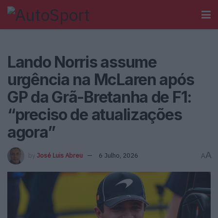
Lando Norris assume
urgência na McLaren após
GP da Grã-Bretanha de F1:
“preciso de atualizações
agora”
A
by
José Luis Abreu
6 Julho, 2026
A