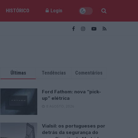
HISTÓRICO
Login
Últimas
Tendências
Comentários
Ford Fathom: nova “pick-
up” elétrica
8 AGOSTO, 2026
Vialsil: os portugueses por
detrás da segurança do