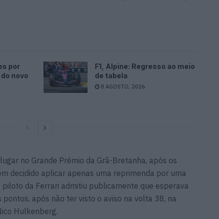
es por
F1, Alpine: Regresso ao meio
 do novo
de tabela
8 AGOSTO, 2026
 lugar no Grande Prémio da Grã-Bretanha, após os
rem decidido aplicar apenas uma reprimenda por uma
 piloto da Ferrari admitiu publicamente que esperava
 pontos, após não ter visto o aviso na volta 38, na
Nico Hulkenberg.