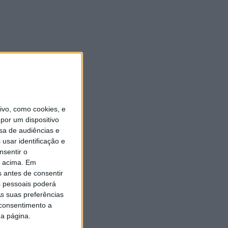
vo, como cookies, e
por um dispositivo
sa de audiências e
usar identificação e
nsentir o
o acima. Em
s antes de consentir
 pessoais poderá
s suas preferências
 consentimento a
da página.