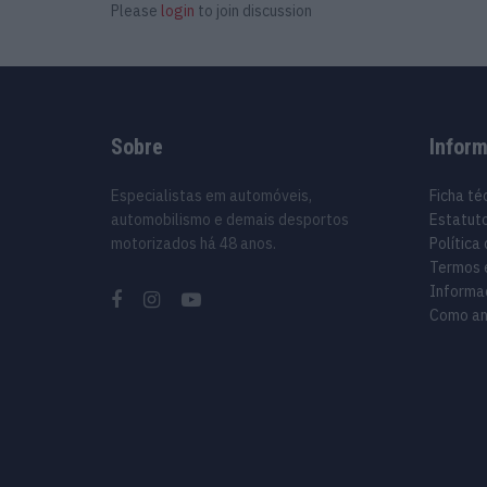
Please
login
to join discussion
Sobre
Infor
Especialistas em automóveis,
Ficha té
automobilismo e demais desportos
Estatuto
motorizados há 48 anos.
Política
Termos 
Informa
Como an