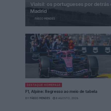
Vialsil: os portugueses por detrá
Madrid
BY
FÁBIO MENDES
8 AGOSTO, 2026
DESTAQUE HOMEPAGE
F1, Alpine: Regresso ao meio de tabela
BY
FÁBIO MENDES
8 AGOSTO, 2026