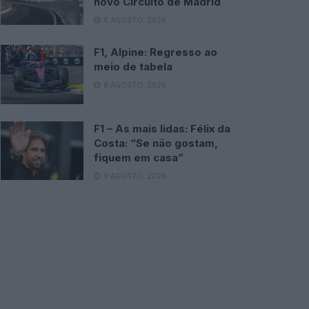
novo Circuito de Madrid
8 AGOSTO, 2026
F1, Alpine: Regresso ao
meio de tabela
8 AGOSTO, 2026
F1 – As mais lidas: Félix da
Costa: “Se não gostam,
fiquem em casa”
8 AGOSTO, 2026