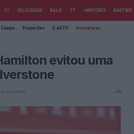
F1
VELOCIDADE
RALIS
TT
+MOTORES
KARTING
e Campo
Properties
E-AUTO
Assinaturas
Hamilton evitou uma
lverstone
A
 1
,
Newsletter
A