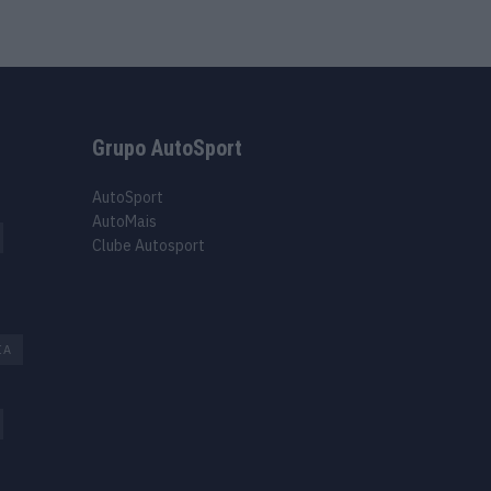
Grupo AutoSport
AutoSport
AutoMais
Clube Autosport
IA