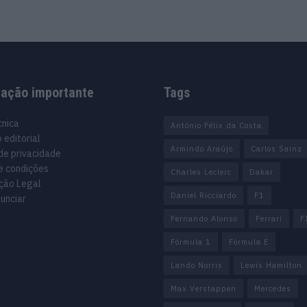
mação importante
Tags
cnica
António Félix da Costa
 editorial
Armindo Araújo
Carlos Sainz
 de privacidade
e condições
Charles Leclerc
Dakar
ção Legal
Daniel Ricciardo
F1
unciar
Fernando Alonso
Ferrari
F
Fórmula 1
Fórmula E
Lando Norris
Lewis Hamilton
Max Verstappen
Mercedes