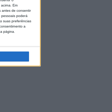
o acima. Em
s antes de consentir
 pessoais poderá
s suas preferências
 consentimento a
da página.