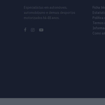
Especialistas em automóveis,
Ficha té
automobilismo e demais desportos
Estatuto
motorizados há 48 anos.
Política
Termos 
Informa
Como an