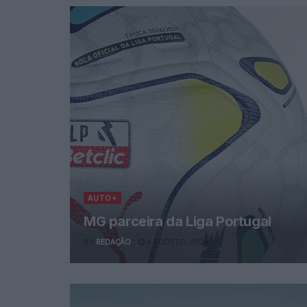
AUTO+
MG parceira da Liga Portugal
BY
REDAÇÃO
6 AGOSTO, 2026