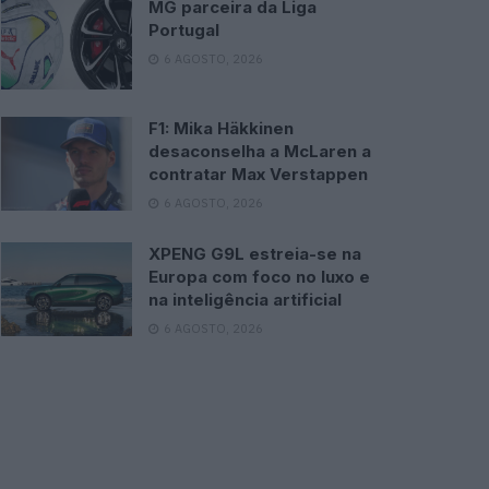
MG parceira da Liga
Portugal
6 AGOSTO, 2026
F1: Mika Häkkinen
desaconselha a McLaren a
contratar Max Verstappen
6 AGOSTO, 2026
XPENG G9L estreia-se na
Europa com foco no luxo e
na inteligência artificial
6 AGOSTO, 2026