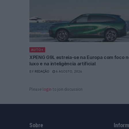
AUTO+
XPENG G9L estreia-se na Europa com foco n
luxo e na inteligência artificial
BY
REDAÇÃO
6 AGOSTO, 2026
Please
login
to join discussion
Sobre
Infor