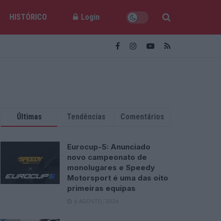
HISTÓRICO
Login
Últimas
Tendências
Comentários
Eurocup-5: Anunciado
novo campeonato de
monolugares e Speedy
Motorsport é uma das oito
primeiras equipas
6 AGOSTO, 2026