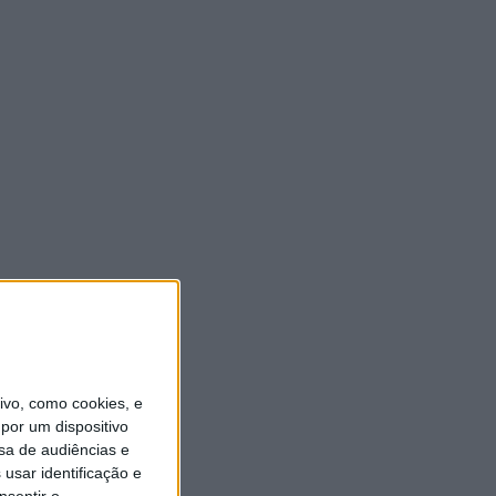
vo, como cookies, e
por um dispositivo
sa de audiências e
usar identificação e
nsentir o