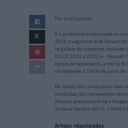
Por José Caetano
É o ponto final ambicionado na car
2025, o segmento B da Renault foi
na galeria de campeões nacionais 
(2023, 2022 e 2021) e… Renault Cl
rampa de lançamento, a marca do 
corresponde a 3,66% de quota de 
Na tabela dos carros novos mais m
matrículas não representam, nece
Renault, posicionaram-se o Peuge
os Dacia Sandero (6670, 2,96%) e D
Artigos relacionados