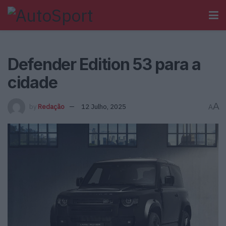
Defender Edition 53 para a
cidade
A
by
Redação
12 Julho, 2025
A