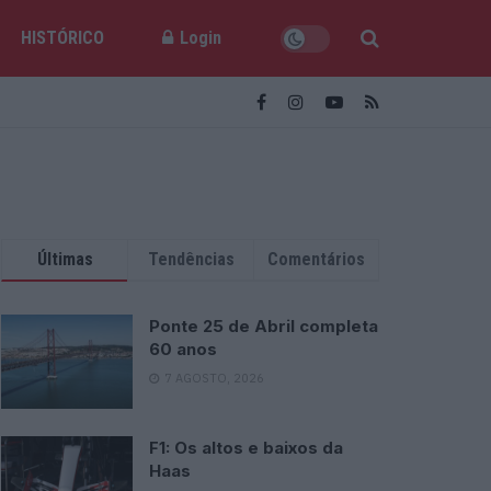
HISTÓRICO
Login
Últimas
Tendências
Comentários
Ponte 25 de Abril completa
60 anos
7 AGOSTO, 2026
F1: Os altos e baixos da
Haas