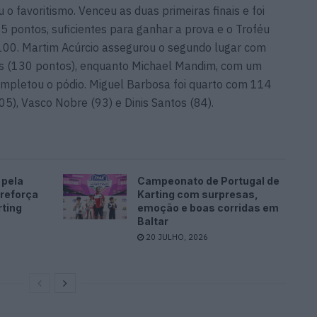
 favoritismo. Venceu as duas primeiras finais e foi
45 pontos, suficientes para ganhar a prova e o Troféu
100. Martim Acúrcio assegurou o segundo lugar com
es (130 pontos), enquanto Michael Mandim, com um
 completou o pódio. Miguel Barbosa foi quarto com 114
05), Vasco Nobre (93) e Dinis Santos (84).
 pela
Campeonato de Portugal de
 reforça
Karting com surpresas,
rting
emoção e boas corridas em
Baltar
20 JULHO, 2026