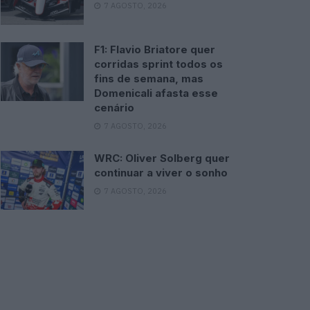
7 AGOSTO, 2026
F1: Flavio Briatore quer
corridas sprint todos os
fins de semana, mas
Domenicali afasta esse
cenário
7 AGOSTO, 2026
WRC: Oliver Solberg quer
continuar a viver o sonho
7 AGOSTO, 2026