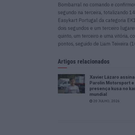
Bombarral no comando e confirmou o
segundo na terceira, totalizando 1
Easykart Portugal da categoria EK
dois segundos e um terceiro lugar
quinto, um terceiro e uma vitória,
pontos, seguido de Liam Teixeira (1
Artigos relacionados
Xavier Lázaro assina
Parolin Motorsport e
presença kusa no ka
mundial
20 JULHO, 2026