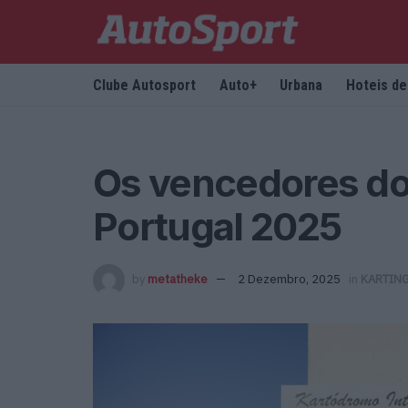
Clube Autosport
Auto+
Urbana
Hoteis d
Os vencedores do
Portugal 2025
by
metatheke
2 Dezembro, 2025
in
KARTIN