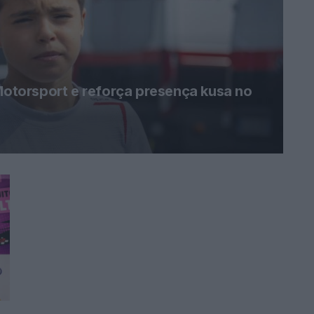
 Motorsport e reforça presença kusa no