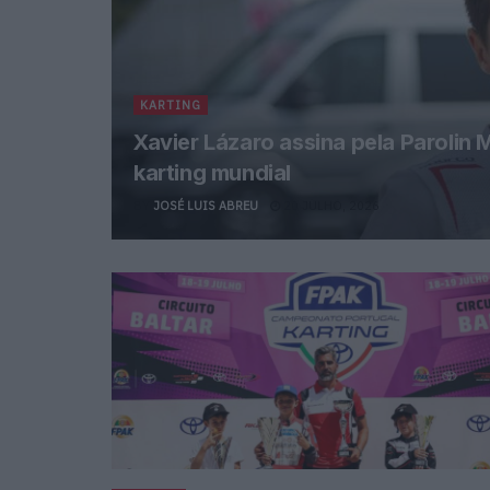
KARTING
Xavier Lázaro assina pela Parolin
karting mundial
BY
JOSÉ LUIS ABREU
20 JULHO, 2026