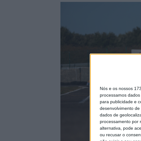
Nós e os nossos 17
processamos dados p
para publicidade e 
desenvolvimento de 
dados de geolocaliza
processamento por n
alternativa, pode ac
ou recusar o consen