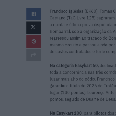
Francisco Iglésias (EK60), Tomás 
Caetano (TaG Livre 125) sagraram-
a quinta e última prova disputada 
Bombarral, sob a organização da A
regressou assim ao traçado do Bo
mesmo circuito e passou ainda por 
de custos controlados e forte com
Na categoria Easykart 60,
destinad
toda a concorrência nas três corr
lugar mais alto do pódio. Francisco
garantiu o título de 2025 do Trof
lugar (130 pontos). Lourenço Antu
pontos, seguido de Duarte de Deus,
Na Easykart 100
, para pilotos do