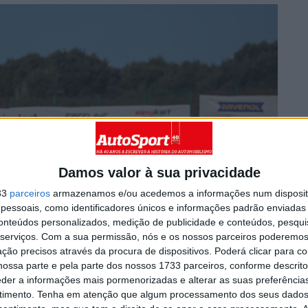
Damos valor à sua privacidade
33
parceiros
armazenamos e/ou acedemos a informações num dispositi
essoais, como identificadores únicos e informações padrão enviadas 
conteúdos personalizados, medição de publicidade e conteúdos, pesqui
serviços.
Com a sua permissão, nós e os nossos parceiros poderemos 
ção precisos através da procura de dispositivos. Poderá clicar para co
ossa parte e pela parte dos nossos 1733 parceiros, conforme descrit
eder a informações mais pormenorizadas e alterar as suas preferência
timento.
Tenha em atenção que algum processamento dos seus dados