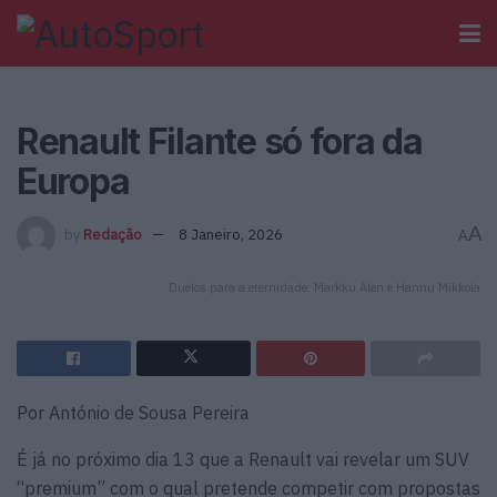
Renault Filante só fora da
Europa
A
by
Redação
8 Janeiro, 2026
A
Duelos para a eternidade: Markku Alen e Hannu Mikkola
Por António de Sousa Pereira
É já no próximo dia 13 que a Renault vai revelar um SUV
“premium” com o qual pretende competir com propostas