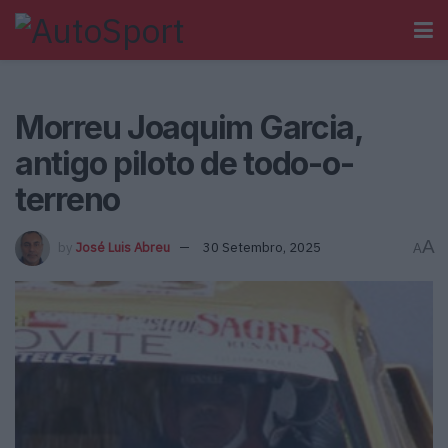
Morreu Joaquim Garcia,
antigo piloto de todo-o-
terreno
A
by
José Luis Abreu
30 Setembro, 2025
A