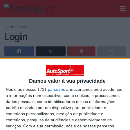
Home
Login
Login
[wppb-login]
Damos valor à sua privacidade
Ainda não tem registo no Autosport?
Nós e os nossos 1731
parceiros
armazenamos e/ou acedemos
a informações num dispositivo, como cookies, e processamos
dados pessoais, como identificadores únicos e informações
padrão enviadas por um dispositivo para publicidade e
conteúdos personalizados, medição de publicidade e
conteúdos, pesquisa de audiências e desenvolvimento de
Sobre
serviços.
Com a sua permissão, nós e os nossos parceiros