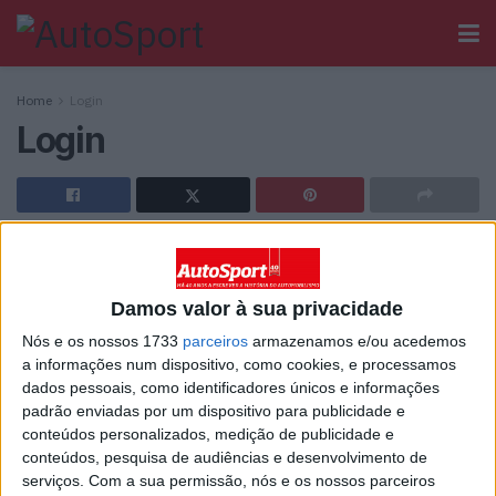
Home
Login
Login
[wppb-login]
Damos valor à sua privacidade
Ainda não tem registo no Autosport?
Nós e os nossos 1733
parceiros
armazenamos e/ou acedemos
a informações num dispositivo, como cookies, e processamos
dados pessoais, como identificadores únicos e informações
padrão enviadas por um dispositivo para publicidade e
conteúdos personalizados, medição de publicidade e
conteúdos, pesquisa de audiências e desenvolvimento de
Sobre
serviços.
Com a sua permissão, nós e os nossos parceiros