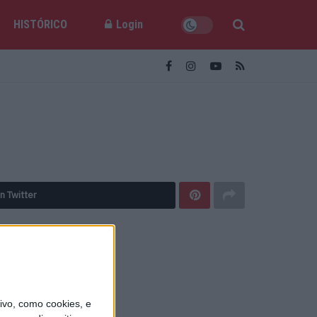
HISTÓRICO
Login
n Twitter
vo, como cookies, e