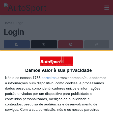
Home
Login
Login
[wppb-login]
Damos valor à sua privacidade
Ainda não tem registo no Autosport?
Nós e os nossos 1733
parceiros
armazenamos e/ou acedemos
a informações num dispositivo, como cookies, e processamos
dados pessoais, como identificadores únicos e informações
padrão enviadas por um dispositivo para publicidade e
conteúdos personalizados, medição de publicidade e
conteúdos, pesquisa de audiências e desenvolvimento de
Sobre
serviços.
Com a sua permissão, nós e os nossos parceiros