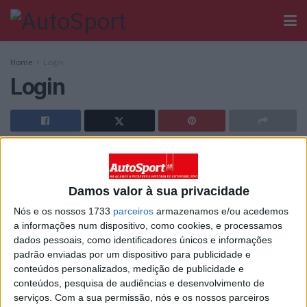
Home
Login
Login
[wppb-login]
Damos valor à sua privacidade
Ainda não tem registo no Autosport?
Nós e os nossos 1733
parceiros
armazenamos e/ou acedemos
a informações num dispositivo, como cookies, e processamos
dados pessoais, como identificadores únicos e informações
padrão enviadas por um dispositivo para publicidade e
conteúdos personalizados, medição de publicidade e
conteúdos, pesquisa de audiências e desenvolvimento de
Sobre
serviços.
Com a sua permissão, nós e os nossos parceiros