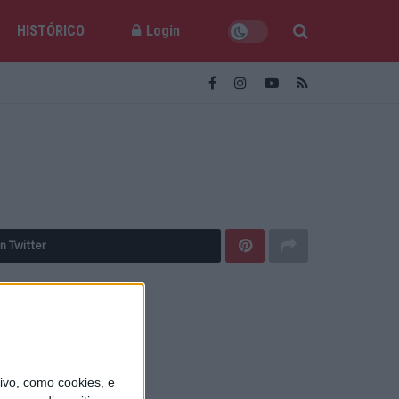
HISTÓRICO
Login
n Twitter
vo, como cookies, e