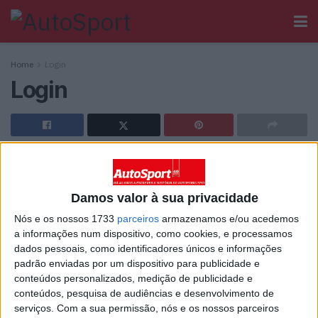
Home
Login
Login
[wppb-login]
Damos valor à sua privacidade
Ainda não tem registo no Autosport?
Nós e os nossos 1733
parceiros
armazenamos e/ou acedemos
a informações num dispositivo, como cookies, e processamos
dados pessoais, como identificadores únicos e informações
padrão enviadas por um dispositivo para publicidade e
conteúdos personalizados, medição de publicidade e
conteúdos, pesquisa de audiências e desenvolvimento de
Sobre
serviços.
Com a sua permissão, nós e os nossos parceiros