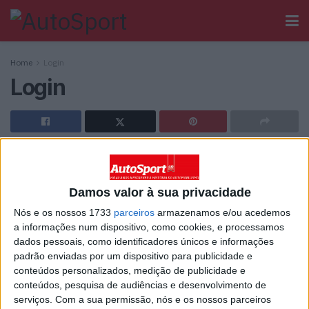
Home
Login
Login
[wppb-login]
Damos valor à sua privacidade
Ainda não tem registo no Autosport?
Nós e os nossos 1733
parceiros
armazenamos e/ou acedemos
a informações num dispositivo, como cookies, e processamos
dados pessoais, como identificadores únicos e informações
padrão enviadas por um dispositivo para publicidade e
conteúdos personalizados, medição de publicidade e
conteúdos, pesquisa de audiências e desenvolvimento de
Sobre
serviços.
Com a sua permissão, nós e os nossos parceiros