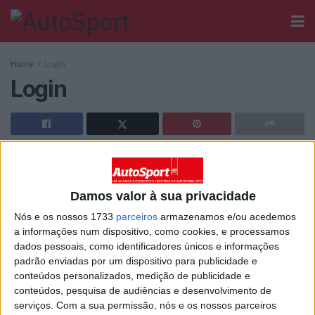
Home
Login
Login
[wppb-login]
Damos valor à sua privacidade
Ainda não tem registo no Autosport?
Nós e os nossos 1733
parceiros
armazenamos e/ou acedemos
a informações num dispositivo, como cookies, e processamos
dados pessoais, como identificadores únicos e informações
padrão enviadas por um dispositivo para publicidade e
conteúdos personalizados, medição de publicidade e
conteúdos, pesquisa de audiências e desenvolvimento de
Sobre
serviços.
Com a sua permissão, nós e os nossos parceiros