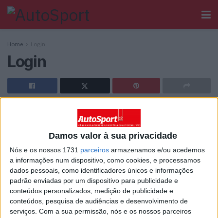
Home
Login
Login
[wppb-login]
Damos valor à sua privacidade
Ainda não tem registo no Autosport?
Nós e os nossos 1731
parceiros
armazenamos e/ou acedemos
a informações num dispositivo, como cookies, e processamos
dados pessoais, como identificadores únicos e informações
padrão enviadas por um dispositivo para publicidade e
conteúdos personalizados, medição de publicidade e
conteúdos, pesquisa de audiências e desenvolvimento de
Sobre
serviços.
Com a sua permissão, nós e os nossos parceiros