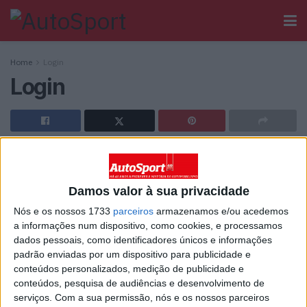
Home
Login
Login
[wppb-login]
Damos valor à sua privacidade
Ainda não tem registo no Autosport?
Nós e os nossos 1733
parceiros
armazenamos e/ou acedemos
a informações num dispositivo, como cookies, e processamos
dados pessoais, como identificadores únicos e informações
padrão enviadas por um dispositivo para publicidade e
conteúdos personalizados, medição de publicidade e
conteúdos, pesquisa de audiências e desenvolvimento de
Sobre
serviços.
Com a sua permissão, nós e os nossos parceiros