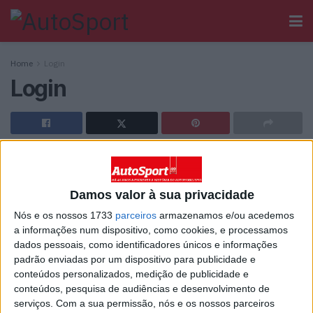
Home
Login
Login
[wppb-login]
Damos valor à sua privacidade
Ainda não tem registo no Autosport?
Nós e os nossos 1733
parceiros
armazenamos e/ou acedemos
a informações num dispositivo, como cookies, e processamos
dados pessoais, como identificadores únicos e informações
padrão enviadas por um dispositivo para publicidade e
conteúdos personalizados, medição de publicidade e
conteúdos, pesquisa de audiências e desenvolvimento de
Sobre
serviços.
Com a sua permissão, nós e os nossos parceiros