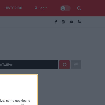
HISTÓRICO
Login
n Twitter
vo, como cookies, e