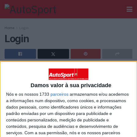
Home
Login
Login
[wppb-login]
Damos valor à sua privacidade
Ainda não tem registo no Autosport?
Nós e os nossos 1733
parceiros
armazenamos e/ou acedemos
a informações num dispositivo, como cookies, e processamos
dados pessoais, como identificadores únicos e informações
padrão enviadas por um dispositivo para publicidade e
conteúdos personalizados, medição de publicidade e
conteúdos, pesquisa de audiências e desenvolvimento de
Sobre
serviços.
Com a sua permissão, nós e os nossos parceiros