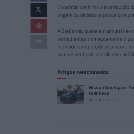
Consórcio confirma a interrupção d
origem da decisão: a pouca procura
A Stellantis, quase em simultâneo
semelhantes, nomeadamente o abr
mercado europeu, decidiu parar, te
no continente, de acordo com notíc
Artigos relacionados
Nissan Qashqai e-P
Guinness
8 AGOSTO, 2026