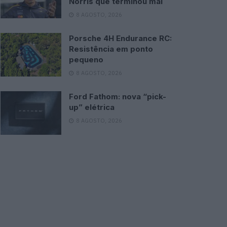
Norris que terminou mal
8 AGOSTO, 2026
Porsche 4H Endurance RC:
Resistência em ponto
pequeno
8 AGOSTO, 2026
Ford Fathom: nova “pick-
up” elétrica
8 AGOSTO, 2026