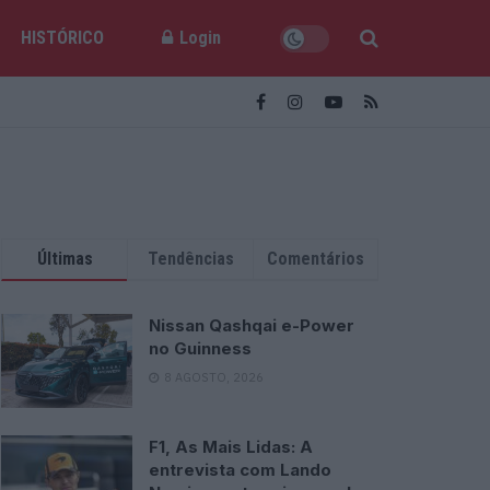
HISTÓRICO
Login
Últimas
Tendências
Comentários
Nissan Qashqai e-Power
no Guinness
8 AGOSTO, 2026
F1, As Mais Lidas: A
entrevista com Lando