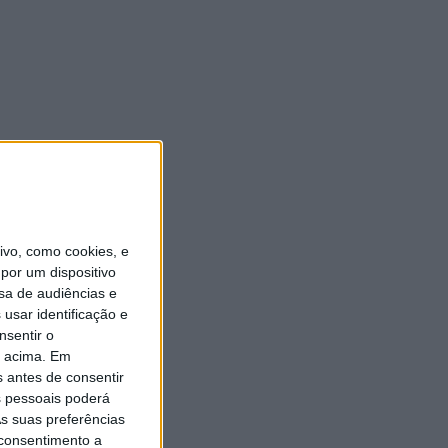
vo, como cookies, e
por um dispositivo
sa de audiências e
usar identificação e
nsentir o
o acima. Em
s antes de consentir
 pessoais poderá
s suas preferências
 consentimento a