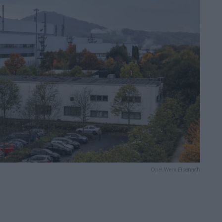
Opel Werk Eisenach