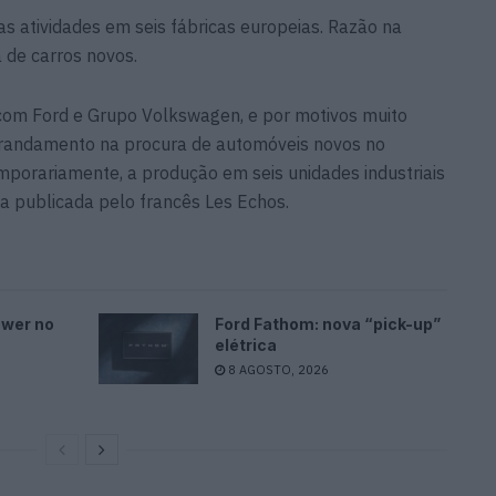
as atividades em seis fábricas europeias. Razão na
 de carros novos.
 com Ford e Grupo Volkswagen, e por motivos muito
andamento na procura de automóveis novos no
mporariamente, a produção em seis unidades industriais
ia publicada pelo francês Les Echos.
ower no
Ford Fathom: nova “pick-up”
elétrica
8 AGOSTO, 2026