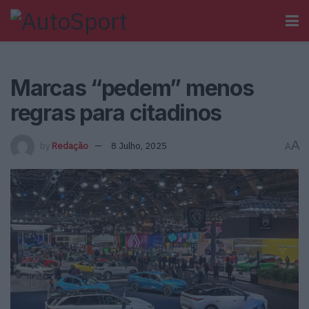
Marcas “pedem” menos
regras para citadinos
A
by
Redação
8 Julho, 2025
A