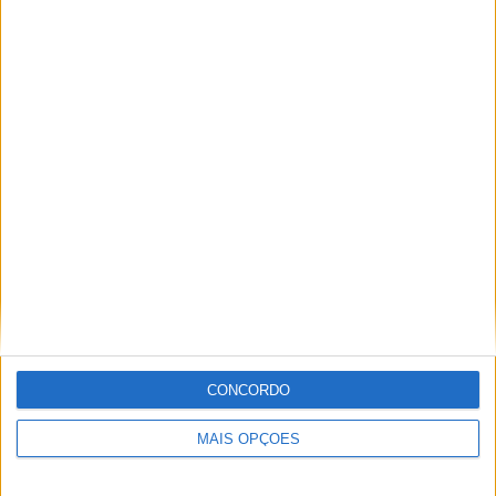
Redação
Artigos relacionados
CONCORDO
MAIS OPÇÕES