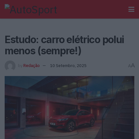
Estudo: carro elétrico polui
menos (sempre!)
A
by
Redação
10 Setembro, 2025
A